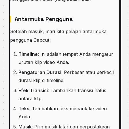
Antarmuka Pengguna
Setelah masuk, mari kita pelajari antarmuka
pengguna Capcut:
Timeline
: Ini adalah tempat Anda mengatur
urutan klip video Anda.
Pengaturan Durasi
: Perbesar atau perkecil
durasi klip di timeline.
Efek Transisi
: Tambahkan transisi halus
antara klip.
Teks
: Tambahkan teks menarik ke video
Anda.
Musik
: Pilih musik latar dari perpustakaan