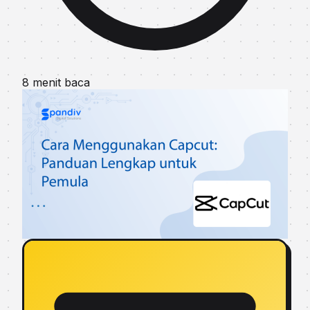
8 menit baca