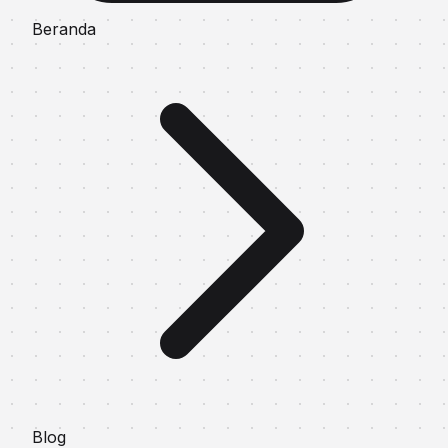
Beranda
Blog