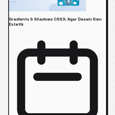
Gradients & Shadows CSS3: Agar Desain Kian
Estetik