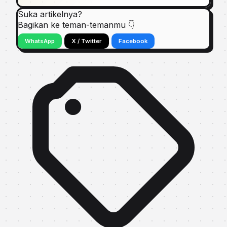
Suka artikelnya?
Bagikan ke teman-temanmu 👇
WhatsApp
X / Twitter
Facebook