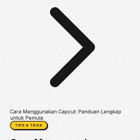
Cara Menggunakan Capcut: Panduan Lengkap
untuk Pemula
TIPS & TRICK