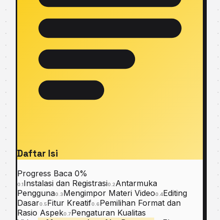
Daftar Isi
Progress Baca
0%
Instalasi dan Registrasi
Antarmuka
0.1
0.2
Pengguna
Mengimpor Materi Video
Editing
0.3
0.4
Dasar
Fitur Kreatif
Pemilihan Format dan
0.5
0.6
Rasio Aspek
Pengaturan Kualitas
0.7