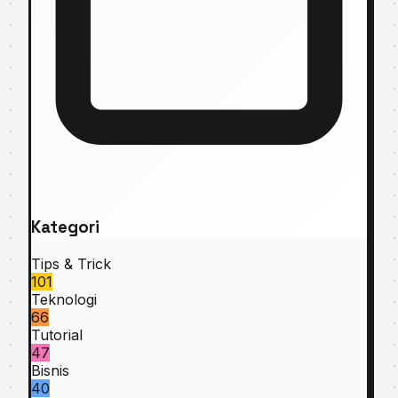
Kategori
Tips & Trick
101
Teknologi
66
Tutorial
47
Bisnis
40