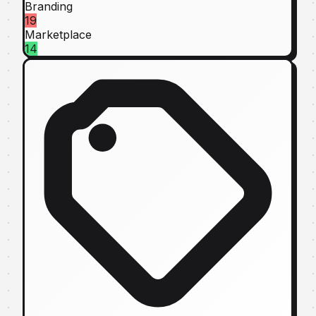
Branding
19
Marketplace
14