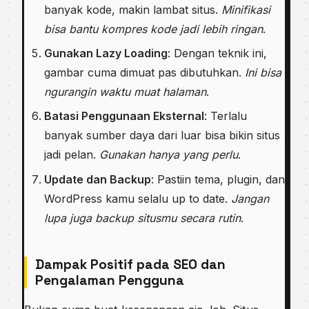
banyak kode, makin lambat situs.
Minifikasi
bisa bantu kompres kode jadi lebih ringan
.
Gunakan Lazy Loading
: Dengan teknik ini,
gambar cuma dimuat pas dibutuhkan.
Ini bisa
ngurangin waktu muat halaman
.
Batasi Penggunaan Eksternal
: Terlalu
banyak sumber daya dari luar bisa bikin situs
jadi pelan.
Gunakan hanya yang perlu
.
Update dan Backup
: Pastiin tema, plugin, dan
WordPress kamu selalu up to date.
Jangan
lupa juga backup situsmu secara rutin
.
Dampak Positif pada SEO dan
Pengalaman Pengguna