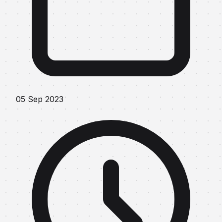
05 Sep 2023