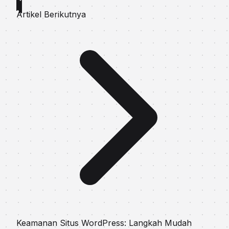
Artikel Berikutnya
Keamanan Situs WordPress: Langkah Mudah