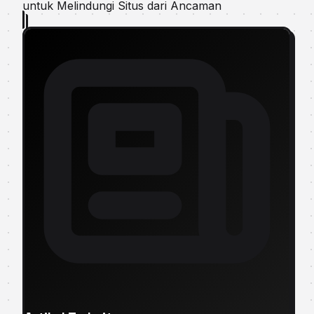
untuk Melindungi Situs dari Ancaman