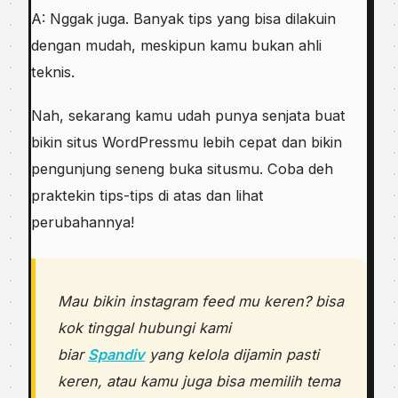
A: Nggak juga. Banyak tips yang bisa dilakuin
dengan mudah, meskipun kamu bukan ahli
teknis.
Nah, sekarang kamu udah punya senjata buat
bikin situs WordPressmu lebih cepat dan bikin
pengunjung seneng buka situsmu. Coba deh
praktekin tips-tips di atas dan lihat
perubahannya!
Mau bikin instagram feed mu keren? bisa
kok tinggal hubungi kami
biar
Spandiv
yang kelola dijamin pasti
keren, atau kamu juga bisa memilih tema