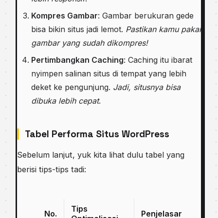
Kompres Gambar
: Gambar berukuran gede
bisa bikin situs jadi lemot.
Pastikan kamu pakai
gambar yang sudah dikompres!
Pertimbangkan Caching
: Caching itu ibarat
nyimpen salinan situs di tempat yang lebih
deket ke pengunjung.
Jadi, situsnya bisa
dibuka lebih cepat
.
Tabel Performa Situs WordPress
Sebelum lanjut, yuk kita lihat dulu tabel yang
berisi tips-tips tadi:
Tips
No.
Penjelasan