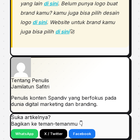
yang lain
di sini
. Belum punya logo buat
brand kamu? kamu juga bisa pilih desain
logo
di sini
. Website untuk brand kamu
juga bisa pilih
di sini
🚀
Tentang Penulis
Jamilatun Safitri
Penulis konten Spandiv yang berfokus pada
dunia digital marketing dan branding.
Suka artikelnya?
Bagikan ke teman-temanmu 👇
WhatsApp
X / Twitter
Facebook