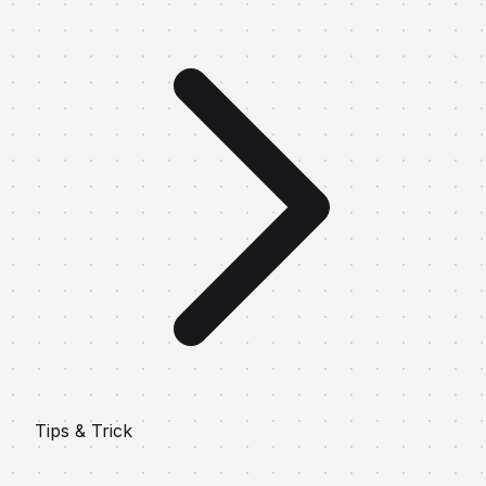
Tips & Trick