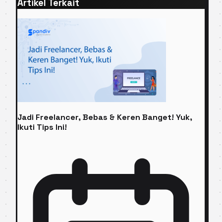
Artikel Terkait
Jadi Freelancer, Bebas & Keren Banget! Yuk,
Ikuti Tips Ini!