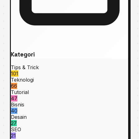
Kategori
Tips & Trick
101
Teknologi
66
Tutorial
47
Bisnis
40
Desain
27
SEO
21