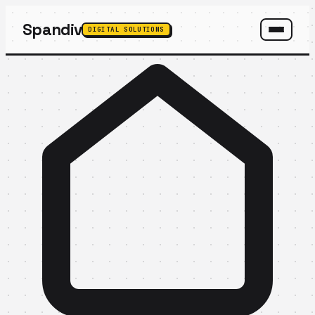
Spandiv
DIGITAL SOLUTIONS
SPANDIV ASSISTANT