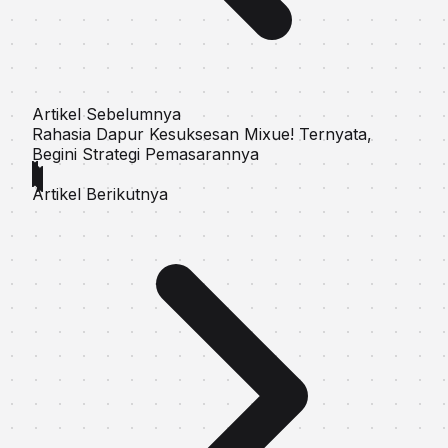
Artikel Sebelumnya
Rаhаѕіа Dарur Kesuksesan Mixue! Ternyata,
Bеgіnі Strategi Pemasarannya
Artikel Berikutnya