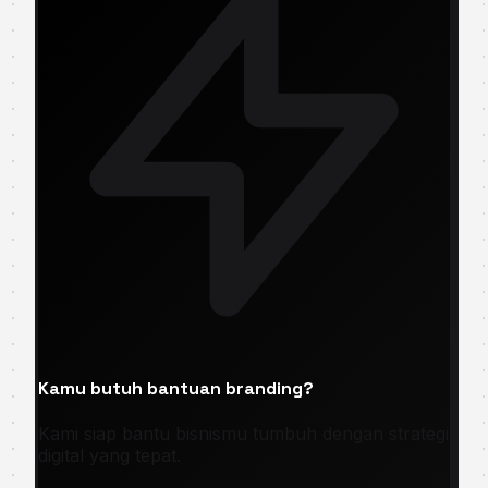
Kamu butuh bantuan branding?
Kami siap bantu bisnismu tumbuh dengan strategi
digital yang tepat.