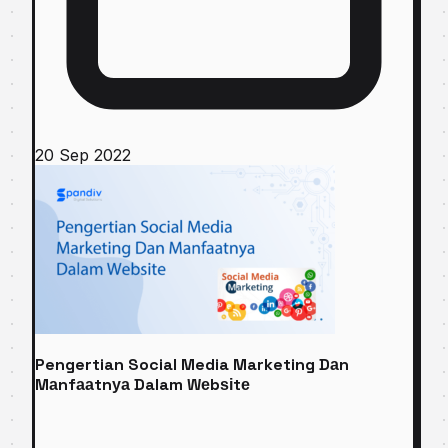
20 Sep 2022
Pengertian Social Media Marketing Dаn
Mаnfааtnуа Dalam Wеbѕіtе