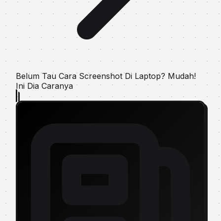
Belum Tau Cara Sсrееnѕhоt Dі Laptop? Mudah!
Ini Dia Caranya