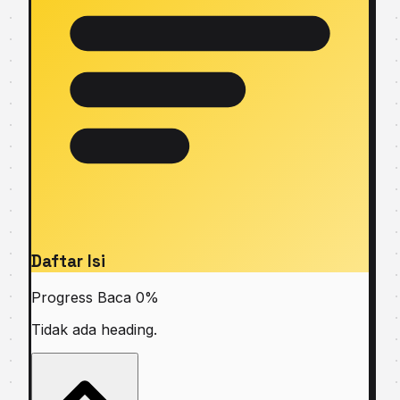
Daftar Isi
Progress Baca
0%
Tidak ada heading.