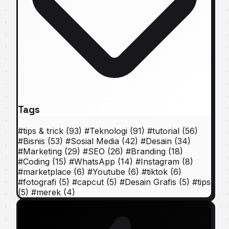
Tags
#
tips & trick
(93)
#
Teknologi
(91)
#
tutorial
(56)
#
Bisnis
(53)
#
Sosial Media
(42)
#
Desain
(34)
#
Marketing
(29)
#
SEO
(26)
#
Branding
(18)
#
Coding
(15)
#
WhatsApp
(14)
#
Instagram
(8)
#
marketplace
(6)
#
Youtube
(6)
#
tiktok
(6)
#
fotografi
(5)
#
capcut
(5)
#
Desain Grafis
(5)
#
tips
(5)
#
merek
(4)