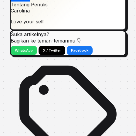
Tentang Penulis
Carolina
Love your self
Suka artikelnya?
Bagikan ke teman-temanmu 👇
WhatsApp
X / Twitter
Facebook