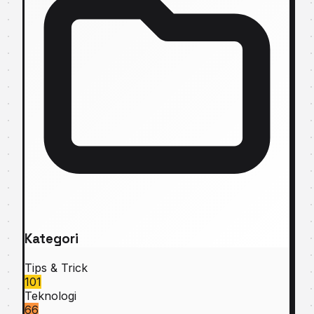
Kategori
Tips & Trick
101
Teknologi
66