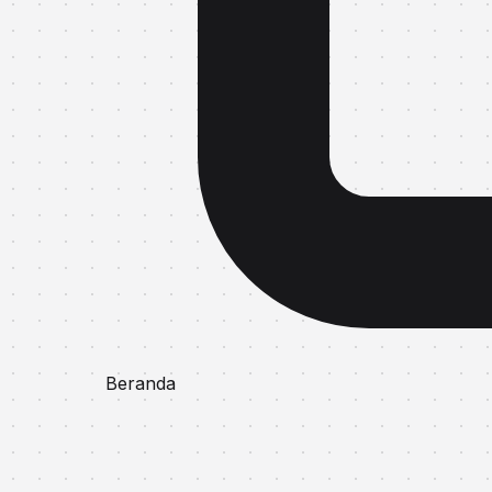
Beranda