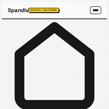
Spandiv
DIGITAL SOLUTIONS
SPANDIV ASSISTANT