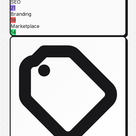
SEO
21
Branding
19
Marketplace
14