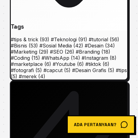
Tags
#
tips & trick
(93)
#
Teknologi
(91)
#
tutorial
(56)
#
Bisnis
(53)
#
Sosial Media
(42)
#
Desain
(34)
#
Marketing
(29)
#
SEO
(26)
#
Branding
(18)
#
Coding
(15)
#
WhatsApp
(14)
#
Instagram
(8)
#
marketplace
(6)
#
Youtube
(6)
#
tiktok
(6)
#
fotografi
(5)
#
capcut
(5)
#
Desain Grafis
(5)
#
tips
(5)
#
merek
(4)
ADA PERTANYAAN?