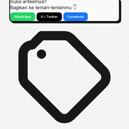
Suka artikelnya?
Bagikan ke teman-temanmu 👇
WhatsApp
X / Twitter
Facebook