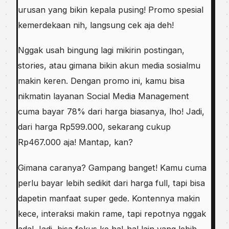
urusan yang bikin kepala pusing! Promo spesial
kemerdekaan nih, langsung cek aja deh!
Nggak usah bingung lagi mikirin postingan,
stories, atau gimana bikin akun media sosialmu
makin keren. Dengan promo ini, kamu bisa
nikmatin layanan Social Media Management
cuma bayar 78% dari harga biasanya, lho! Jadi,
dari harga Rp599.000, sekarang cukup
Rp467.000 aja! Mantap, kan?
Gimana caranya? Gampang banget! Kamu cuma
perlu bayar lebih sedikit dari harga full, tapi bisa
dapetin manfaat super gede. Kontennya makin
kece, interaksi makin rame, tapi repotnya nggak
ada! Jadi, bisa fokus ke hal-hal lain yang lebih