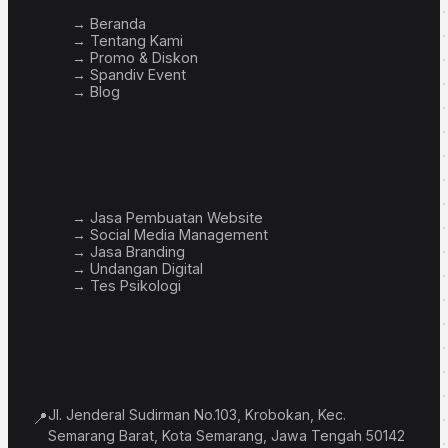
→ Beranda
→ Tentang Kami
→ Promo & Diskon
→ Spandiv Event
→ Blog
Layanan
→ Jasa Pembuatan Website
→ Social Media Management
→ Jasa Branding
→ Undangan Digital
→ Tes Psikologi
Info Bisnis
Jl. Jenderal Sudirman No.103, Krobokan, Kec.
📍
Semarang Barat, Kota Semarang, Jawa Tengah 50142