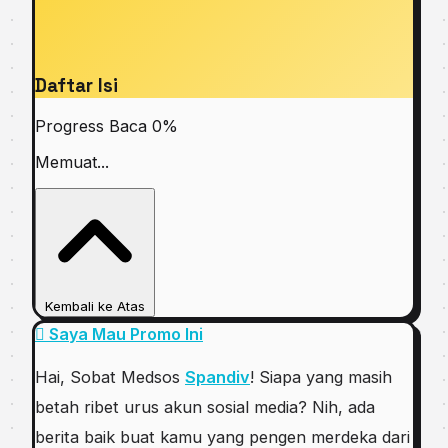
Daftar Isi
Progress Baca
0%
Memuat...
Kembali ke Atas
Saya Mau Promo Ini
Hai, Sobat Medsos
Spandiv
! Siapa yang masih
betah ribet urus akun sosial media? Nih, ada
berita baik buat kamu yang pengen merdeka dari