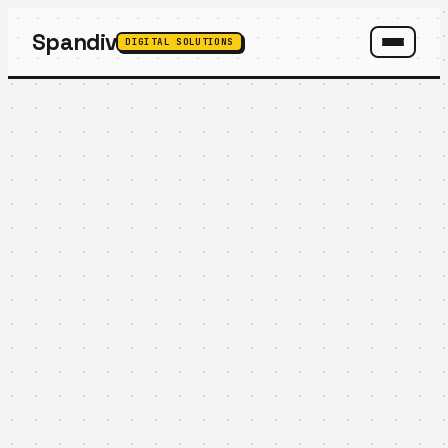
Spandiv
DIGITAL SOLUTIONS
SPANDIV ASSISTANT