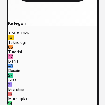
Kategori
Tips & Trick
101
Teknologi
66
Tutorial
47
Bisnis
40
Desain
27
SEO
21
Branding
19
Marketplace
14