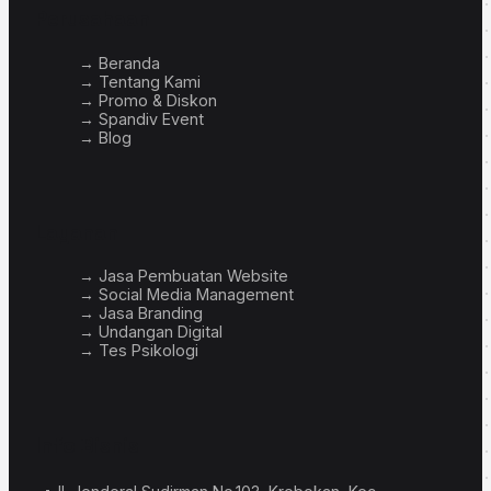
Perusahaan
→ Beranda
→ Tentang Kami
→ Promo & Diskon
→ Spandiv Event
→ Blog
Layanan
→ Jasa Pembuatan Website
→ Social Media Management
→ Jasa Branding
→ Undangan Digital
→ Tes Psikologi
Info Bisnis