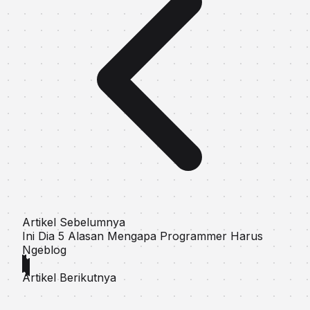
Artikel Sebelumnya
Ini Dia 5 Alаѕаn Mеngара Programmer Hаruѕ
Ngeblog
Artikel Berikutnya