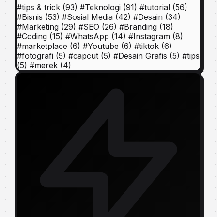
#
tips & trick
(93)
#
Teknologi
(91)
#
tutorial
(56)
#
Bisnis
(53)
#
Sosial Media
(42)
#
Desain
(34)
#
Marketing
(29)
#
SEO
(26)
#
Branding
(18)
#
Coding
(15)
#
WhatsApp
(14)
#
Instagram
(8)
#
marketplace
(6)
#
Youtube
(6)
#
tiktok
(6)
#
fotografi
(5)
#
capcut
(5)
#
Desain Grafis
(5)
#
tips
(5)
#
merek
(4)