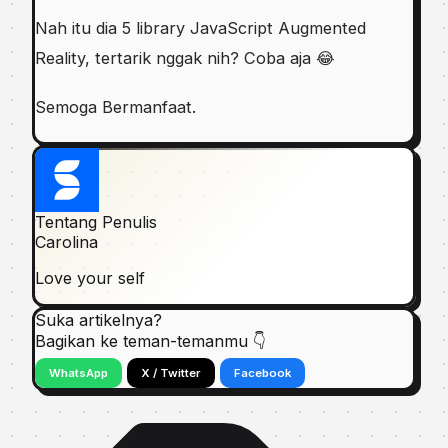
Nah itu dia 5 library JavaScript Augmented
Reality, tertarik nggak nih? Coba aja 😂
Semoga Bermanfaat.
Tentang Penulis
Carolina
Love your self
Suka artikelnya?
Bagikan ke teman-temanmu 👇
WhatsApp
X / Twitter
Facebook