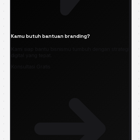
Kamu butuh bantuan branding?
Kami siap bantu bisnismu tumbuh dengan strategi
digital yang tepat.
Konsultasi Gratis