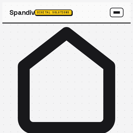
Spandiv
DIGITAL SOLUTIONS
SPANDIV ASSISTANT