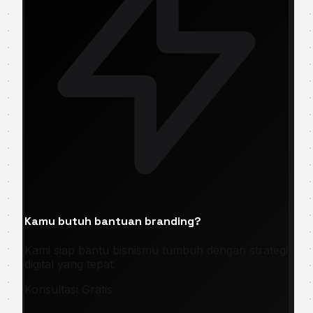
Kamu butuh bantuan branding?
Kami siap bantu bisnismu tumbuh dengan strategi
digital yang tepat.
Konsultasi Gratis