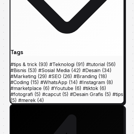
Tags
#
tips & trick
(93)
#
Teknologi
(91)
#
tutorial
(56)
#
Bisnis
(53)
#
Sosial Media
(42)
#
Desain
(34)
#
Marketing
(29)
#
SEO
(26)
#
Branding
(18)
#
Coding
(15)
#
WhatsApp
(14)
#
Instagram
(8)
#
marketplace
(6)
#
Youtube
(6)
#
tiktok
(6)
#
fotografi
(5)
#
capcut
(5)
#
Desain Grafis
(5)
#
tips
(5)
#
merek
(4)