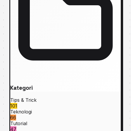
Kategori
Tips & Trick
101
Teknologi
66
Tutorial
47