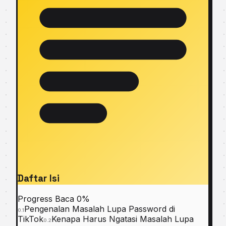
Daftar Isi
Progress Baca
0%
Pengenalan Masalah Lupa Password di
0.1
TikTok
Kenapa Harus Ngatasi Masalah Lupa
0.2