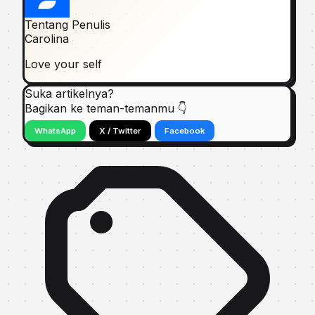
Tentang Penulis
Carolina
Love your self
Suka artikelnya?
Bagikan ke teman-temanmu 👇
WhatsApp
X / Twitter
Facebook