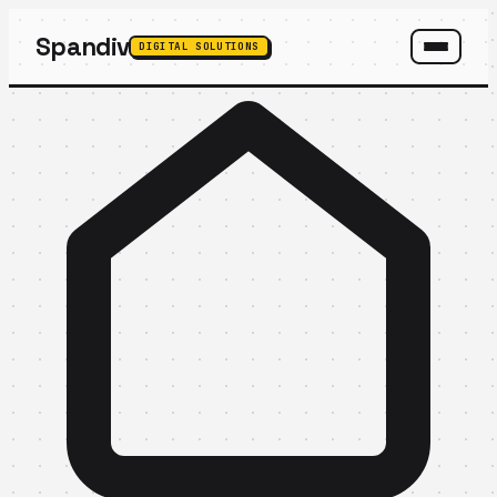
Spandiv
DIGITAL SOLUTIONS
SPANDIV ASSISTANT