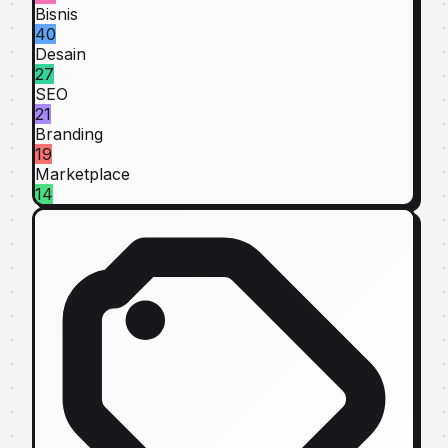
Bisnis
40
Desain
27
SEO
21
Branding
19
Marketplace
14