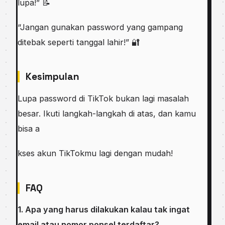
lupa!” 📝
“Jangan gunakan password yang gampang
ditebak seperti tanggal lahir!” 🔐
Kesimpulan
Lupa password di TikTok bukan lagi masalah
besar. Ikuti langkah-langkah di atas, dan kamu
bisa a
kses akun TikTokmu lagi dengan mudah!
FAQ
1. Apa yang harus dilakukan kalau tak ingat
email atau nomor ponsel terdaftar?