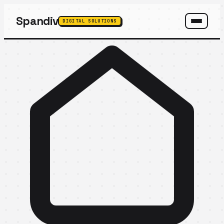
Spandiv
DIGITAL SOLUTIONS
SPANDIV ASSISTANT