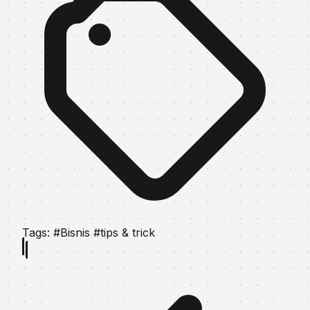
Tags:
#Bisnis
#tips & trick