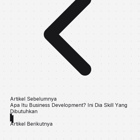
Artikel Sebelumnya
Aра Itu Buѕіnеѕѕ Development? Ini Dia Skіll Yаng
Dibutuhkan
Artikel Berikutnya