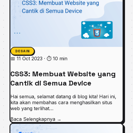
DESAIN
📅 11 Oct 2023
·
⏱ 10 min
CSS3: Membuat Website yang
Cantik di Semua Device
Hai semua, selamat datang di blog kita! Hari ini,
kita akan membahas cara menghasilkan situs
web yang terlihat…
Baca Selengkapnya
→