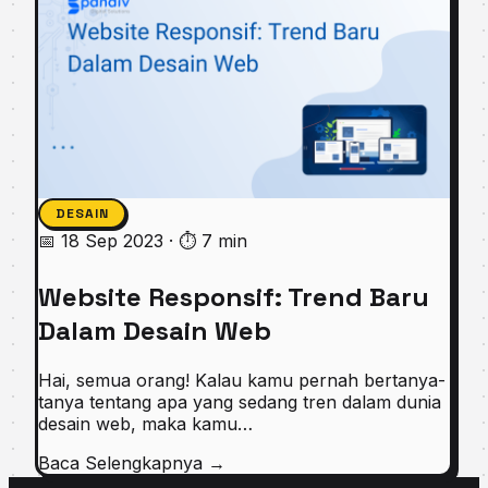
DESAIN
📅 18 Sep 2023
·
⏱ 7 min
Website Responsif: Trend Baru
Dalam Desain Web
Hai, semua orang! Kalau kamu pernah bertanya-
tanya tentang apa yang sedang tren dalam dunia
desain web, maka kamu…
Baca Selengkapnya
→