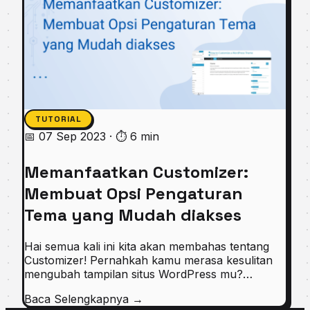
TUTORIAL
📅 07 Sep 2023
·
⏱ 6 min
Memanfaatkan Customizer:
Membuat Opsi Pengaturan
Tema yang Mudah diakses
Hai semua kali ini kita akan membahas tentang
Customizer! Pernahkah kamu merasa kesulitan
mengubah tampilan situs WordPress mu?…
Baca Selengkapnya
→