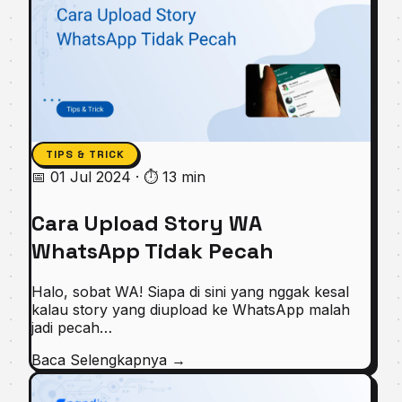
TIPS & TRICK
📅 01 Jul 2024
·
⏱ 13 min
Cara Upload Story WA
WhatsApp Tidak Pecah
Halo, sobat WA! Siapa di sini yang nggak kesal
kalau story yang diupload ke WhatsApp malah
jadi pecah…
Baca Selengkapnya
→