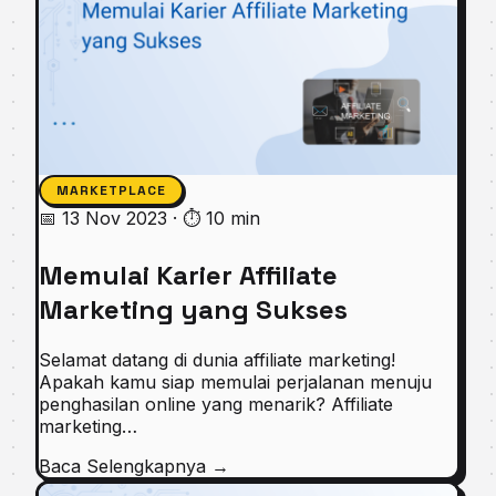
MARKETPLACE
📅 13 Nov 2023
·
⏱ 10 min
Memulai Karier Affiliate
Marketing yang Sukses
Selamat datang di dunia affiliate marketing!
Apakah kamu siap memulai perjalanan menuju
penghasilan online yang menarik? Affiliate
marketing…
Baca Selengkapnya
→