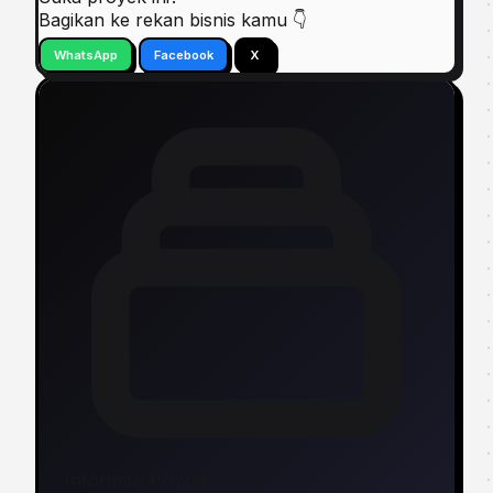
Bagikan ke rekan bisnis kamu 👇
WhatsApp
Facebook
X
Informasi Proyek