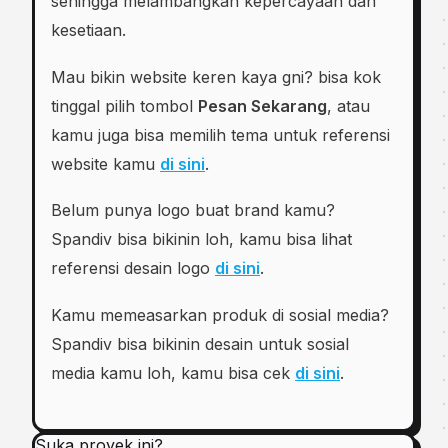
sehingga melambangkan kepercayaan dan
kеѕеtіааn.
Mau bikin website keren kaya gni? bisa kok
tinggal pilih tombol
Pesan Sekarang
, atau
kamu juga bisa memilih tema untuk referensi
website kamu
di sini
.
Belum punya logo buat brand kamu?
Spandiv bisa bikinin loh, kamu bisa lihat
referensi desain logo
di sini
.
Kamu memeasarkan produk di sosial media?
Spandiv bisa bikinin desain untuk sosial
media kamu loh, kamu bisa cek
di sini
.
Suka proyek ini?