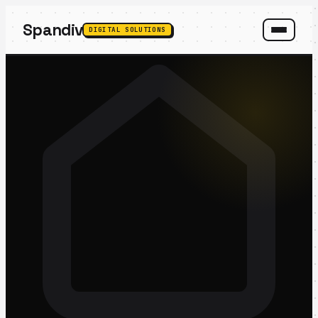
Spandiv
DIGITAL SOLUTIONS
SPANDIV ASSISTANT