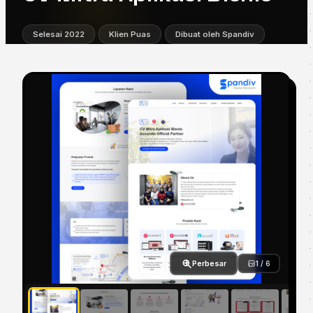
Selesai 2022
Klien Puas
Dibuat oleh Spandiv
Perbesar
1 / 6