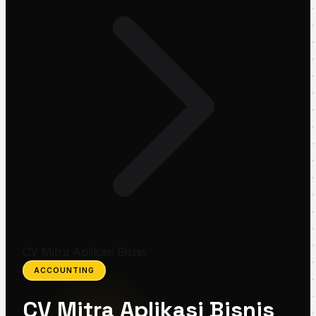
CV Mitra Aplikasi Bisnis
ACCOUNTING
CV Mitra Aplikasi Bisnis