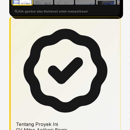
Klik gambar atau thumbnail untuk memperbesar
Tentang Proyek Ini