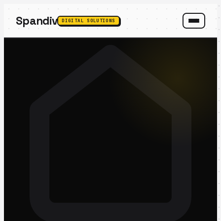
Spandiv
DIGITAL SOLUTIONS
SPANDIV ASSISTANT