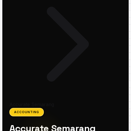
Accurate Semarang
ACCOUNTING
Accurate Semarang