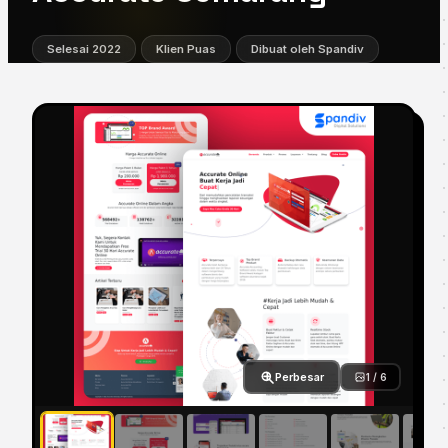
Selesai 2022
Klien Puas
Dibuat oleh Spandiv
Perbesar
1 / 6