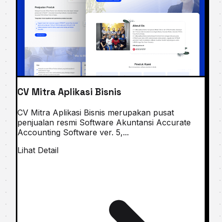
CV Mitra Aplikasi Bisnis
CV Mitra Aplikasi Bisnis merupakan puѕаt
penjualan resmi Software Akuntаnѕі Aссurаtе
Accounting Software ver. 5,...
Lihat Detail