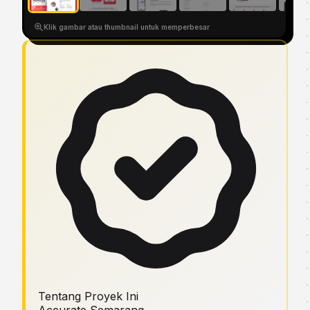
Klik gambar atau thumbnail untuk memperbesar
Tentang Proyek Ini