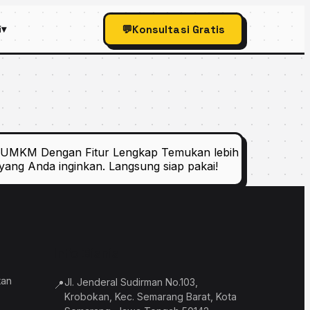
💬
Konsultasi Gratis
i
▾
ngga social media.
n & UMKM Dengan Fitur Lengkap Temukan lebih
ang Anda inginkan. Langsung siap pakai!
hatsApp.
Info Bisnis
tan
Jl. Jenderal Sudirman No.103,
📍
Krobokan, Kec. Semarang Barat, Kota