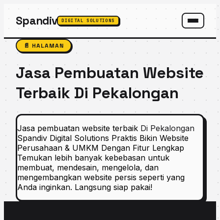
Spandiv
DIGITAL SOLUTIONS
SPANDIV ASSISTANT
📄 HALAMAN
Jasa Pembuatan Website
Terbaik Di Pekalongan
Jasa pembuatan website terbaik
Di Pekalongan
Spandiv Digital Solutions Praktis Bikin Website
Perusahaan & UMKM Dengan Fitur Lengkap
Temukan lebih banyak kebebasan untuk
membuat, mendesain, mengelola, dan
mengembangkan website persis seperti yang
Anda inginkan. Langsung siap pakai!