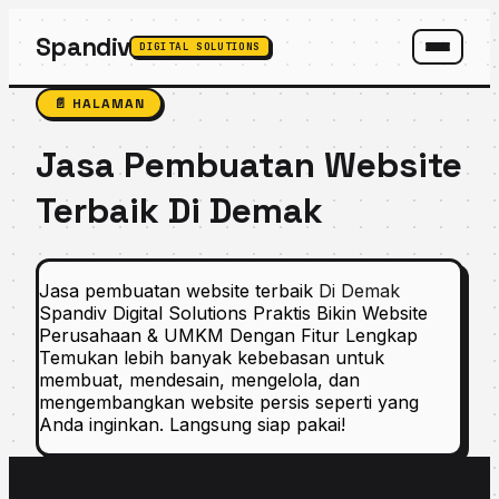
Spandiv
DIGITAL SOLUTIONS
SPANDIV ASSISTANT
📄 HALAMAN
Jasa Pembuatan Website
Terbaik Di Demak
Jasa pembuatan website terbaik
Di Demak
Spandiv Digital Solutions Praktis Bikin Website
Perusahaan & UMKM Dengan Fitur Lengkap
Temukan lebih banyak kebebasan untuk
membuat, mendesain, mengelola, dan
mengembangkan website persis seperti yang
Anda inginkan. Langsung siap pakai!